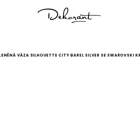
ENĚNÁ VÁZA SILHOUETTE CITY BAREL SILVER SE SWAROVSKI K