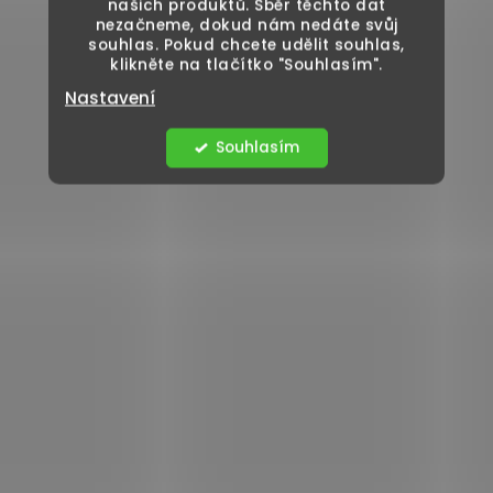
našich produktů. Sběr těchto dat
nezačneme, dokud nám nedáte svůj
souhlas. Pokud chcete udělit souhlas,
klikněte na tlačítko "Souhlasím".
Nastavení
Souhlasím