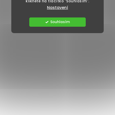
klikněte na tlačítko "Souhlasím".
Nastavení
Souhlasím