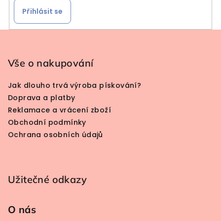
Přihlásit se
Zápatí
Vše o nakupování
Jak dlouho trvá výroba pískování?
Doprava a platby
Reklamace a vrácení zboží
Obchodní podmínky
Ochrana osobních údajů
Užitečné odkazy
O nás