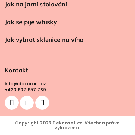
Jak na jarní stolování
Jak se pije whisky
Jak vybrat sklenice na víno
Kontakt
info
@
dekorant.cz
+420 607 657 789
Copyright 2026
Dekorant.cz
. Všechna práva
vyhrazena.