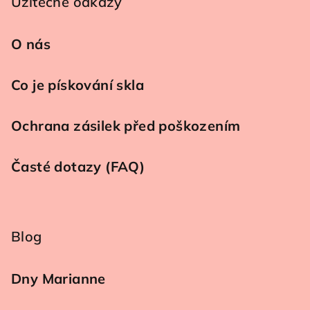
Užitečné odkazy
O nás
Co je pískování skla
Ochrana zásilek před poškozením
Časté dotazy (FAQ)
Blog
Dny Marianne