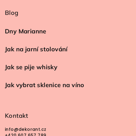
Blog
Dny Marianne
Jak na jarní stolování
Jak se pije whisky
Jak vybrat sklenice na víno
Kontakt
info
@
dekorant.cz
+420 607 657 789