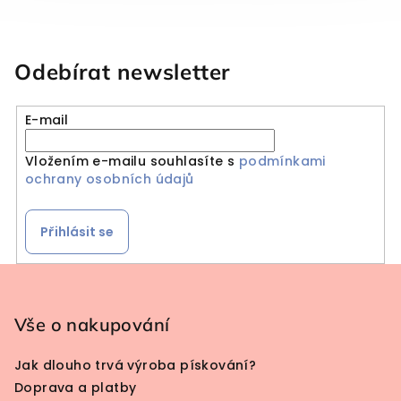
Odebírat newsletter
E-mail
Vložením e-mailu souhlasíte s
podmínkami
ochrany osobních údajů
Přihlásit se
Zápatí
Vše o nakupování
Jak dlouho trvá výroba pískování?
Doprava a platby