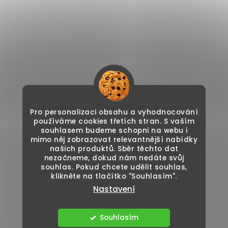
Pro personalizaci obsahu a vyhodnocování
používáme cookies třetích stran. S vaším
souhlasem budeme schopni na webu i
mimo něj zobrazovat relevantnější nabídky
našich produktů. Sběr těchto dat
nezačneme, dokud nám nedáte svůj
souhlas. Pokud chcete udělit souhlas,
klikněte na tlačítko "Souhlasím".
Nastavení
Souhlasím